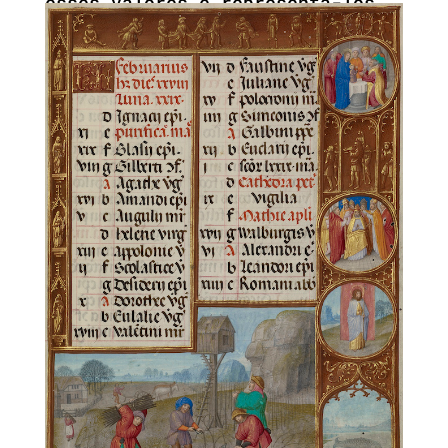
esses valores e representá-los
perante outras entidades,
públicas ou privadas.