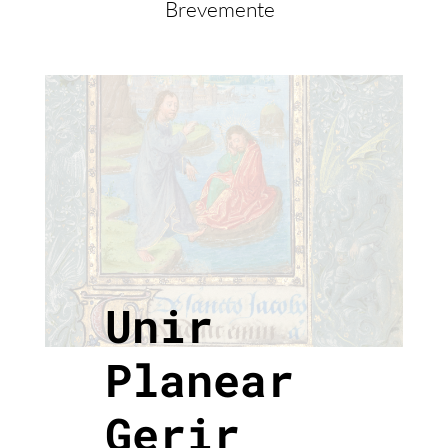
Brevemente
Unir
Planear
Gerir