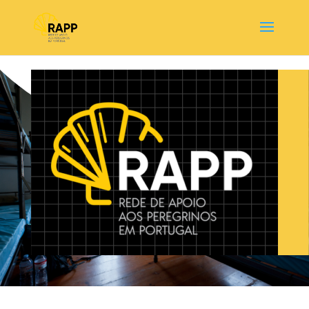
nina_user