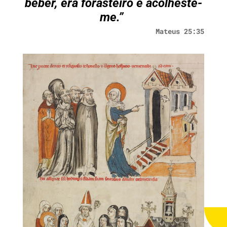
beber, era forasteiro e acolheste-
me.
”
Mateus 25:35